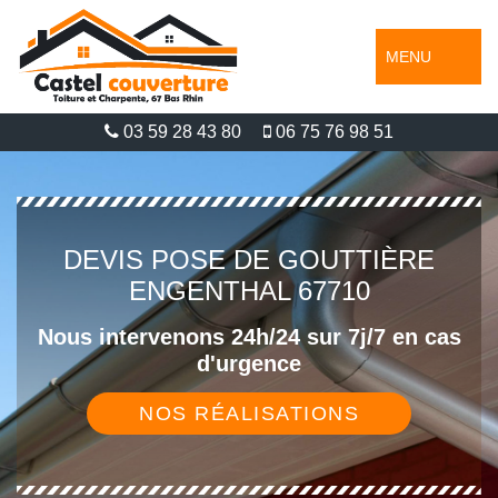
MENU
03 59 28 43 80
06 75 76 98 51
DEVIS POSE DE GOUTTIÈRE
ENGENTHAL 67710
Nous intervenons 24h/24 sur 7j/7 en cas
d'urgence
NOS RÉALISATIONS