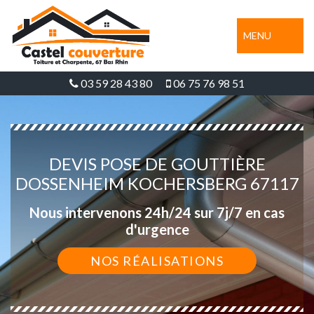
MENU
03 59 28 43 80
06 75 76 98 51
DEVIS POSE DE GOUTTIÈRE
DOSSENHEIM KOCHERSBERG 67117
Nous intervenons 24h/24 sur 7j/7 en cas
d'urgence
NOS RÉALISATIONS