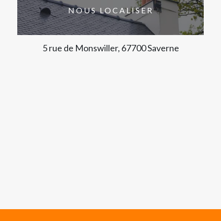
NOUS LOCALISER
5 rue de Monswiller, 67700 Saverne