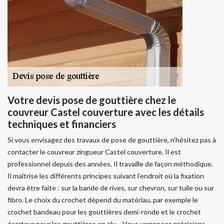
Votre devis pose de gouttière chez le
couvreur Castel couverture avec les détails
techniques et financiers
Si vous envisagez des travaux de pose de gouttière, n’hésitez pas à
contacter le couvreur zingueur Castel couverture. Il est
professionnel depuis des années. Il travaille de façon méthodique.
Il maîtrise les différents principes suivant l’endroit où la fixation
devra être faite : sur la bande de rives, sur chevron, sur tuile ou sur
fibro. Le choix du crochet dépend du matériau, par exemple le
crochet bandeau pour les gouttières demi-ronde et le crochet
écarteur pour les gouttières en alu… Vous verrez ces précisions