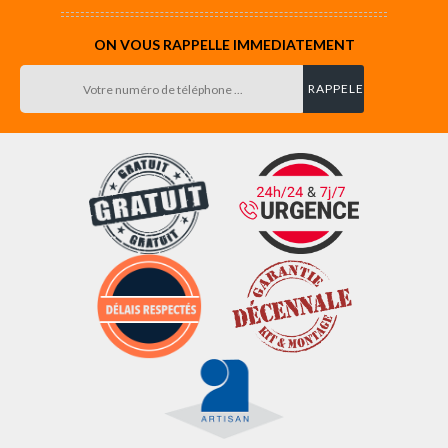
ON VOUS RAPPELLE IMMEDIATEMENT