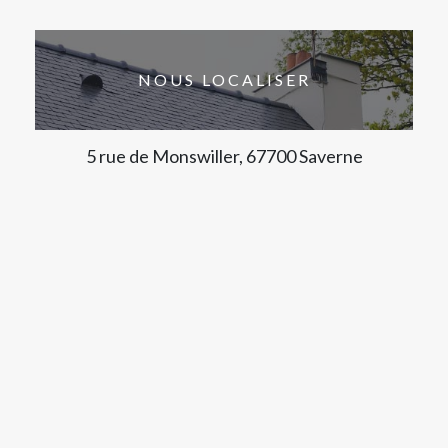
NOUS LOCALISER
5 rue de Monswiller, 67700 Saverne