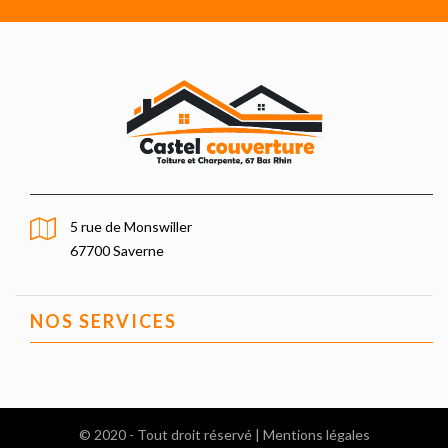
5 rue de Monswiller
67700 Saverne
NOS SERVICES
© 2020 - Tout droit réservé |
Mentions légales