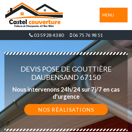
MENU
03 59 28 43 80
06 75 76 98 51
DEVIS POSE DE GOUTTIÈRE
DAUBENSAND 67150
Nous intervenons 24h/24 sur 7j/7 en cas
d'urgence
NOS RÉALISATIONS