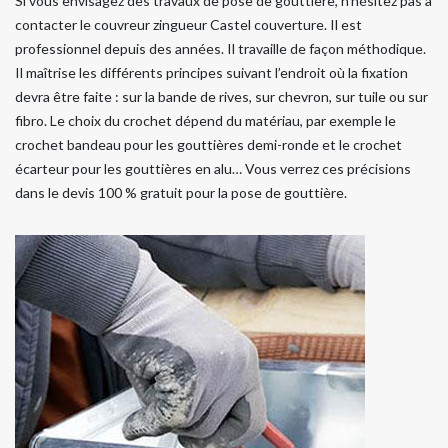
Si vous envisagez des travaux de pose de gouttière, n’hésitez pas à
contacter le couvreur zingueur Castel couverture. Il est
professionnel depuis des années. Il travaille de façon méthodique.
Il maîtrise les différents principes suivant l’endroit où la fixation
devra être faite : sur la bande de rives, sur chevron, sur tuile ou sur
fibro. Le choix du crochet dépend du matériau, par exemple le
crochet bandeau pour les gouttières demi-ronde et le crochet
écarteur pour les gouttières en alu… Vous verrez ces précisions
dans le devis 100 % gratuit pour la pose de gouttière.