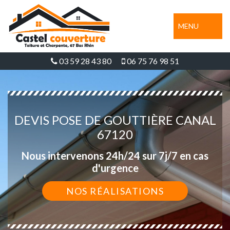
MENU
03 59 28 43 80
06 75 76 98 51
DEVIS POSE DE GOUTTIÈRE CANAL
67120
Nous intervenons 24h/24 sur 7j/7 en cas
d'urgence
NOS RÉALISATIONS