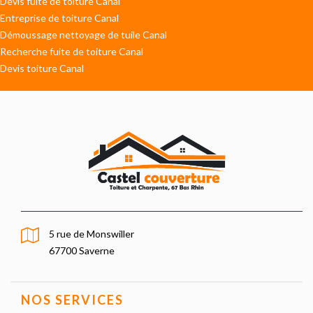
Devis fuite de toiture Canal
Entreprise de toiture Canal
Démoussage nettoyage de tuile Canal
Recherche fuite de toiture Canal
Devis toiture Canal
5 rue de Monswiller
67700 Saverne
NOS SERVICES