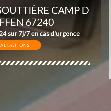
 GOUTTIÈRE CAMP D
FEN 67240
4 sur 7j/7 en cas d'urgence
ÉALISATIONS