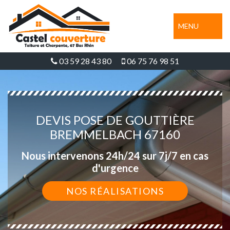
MENU
03 59 28 43 80
06 75 76 98 51
DEVIS POSE DE GOUTTIÈRE
BREMMELBACH 67160
Nous intervenons 24h/24 sur 7j/7 en cas
d'urgence
NOS RÉALISATIONS