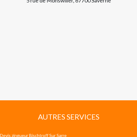
5 rue de Monswiller, 67700 Saverne
AUTRES SERVICES
Devis zingueur Bischtroff Sur Sarre