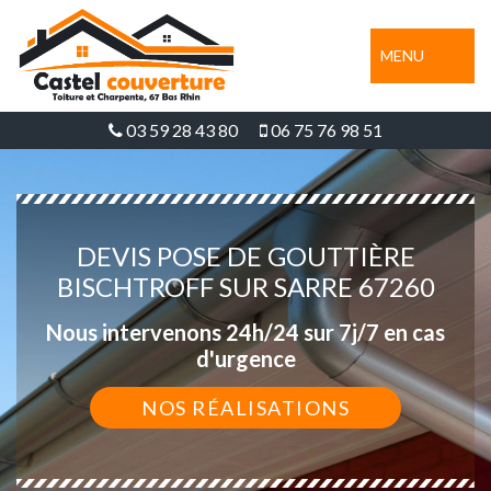
MENU
03 59 28 43 80
06 75 76 98 51
DEVIS POSE DE GOUTTIÈRE
BISCHTROFF SUR SARRE 67260
Nous intervenons 24h/24 sur 7j/7 en cas
d'urgence
NOS RÉALISATIONS