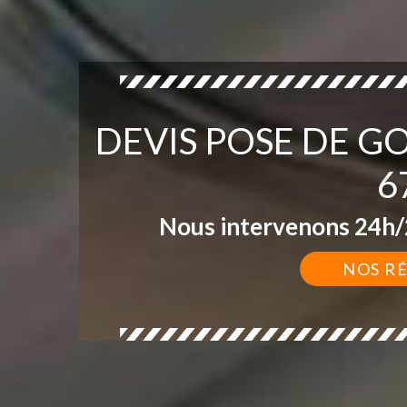
DEVIS POSE DE G
6
Nous intervenons 24h/2
NOS R