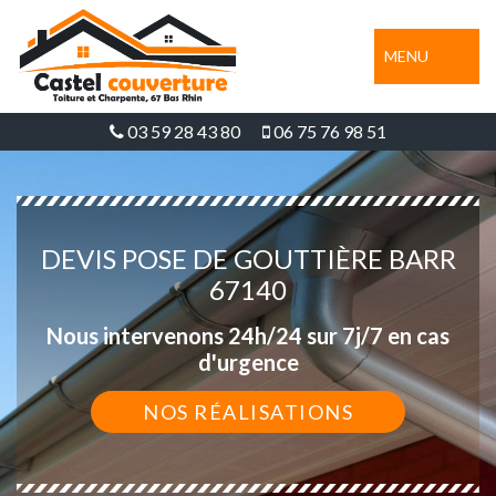
MENU
03 59 28 43 80
06 75 76 98 51
DEVIS POSE DE GOUTTIÈRE BARR
67140
Nous intervenons 24h/24 sur 7j/7 en cas
d'urgence
NOS RÉALISATIONS