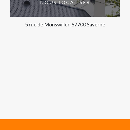
NOUS LOCALISER
5 rue de Monswiller, 67700 Saverne