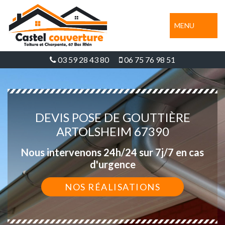
MENU
03 59 28 43 80
06 75 76 98 51
DEVIS POSE DE GOUTTIÈRE
ARTOLSHEIM 67390
Nous intervenons 24h/24 sur 7j/7 en cas
d'urgence
NOS RÉALISATIONS