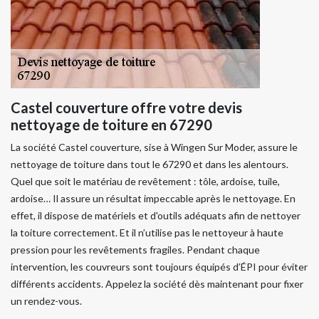
Castel couverture offre votre devis
nettoyage de toiture en 67290
La société Castel couverture, sise à Wingen Sur Moder, assure le
nettoyage de toiture dans tout le 67290 et dans les alentours.
Quel que soit le matériau de revêtement : tôle, ardoise, tuile,
ardoise… Il assure un résultat impeccable après le nettoyage. En
effet, il dispose de matériels et d'outils adéquats afin de nettoyer
la toiture correctement. Et il n’utilise pas le nettoyeur à haute
pression pour les revêtements fragiles. Pendant chaque
intervention, les couvreurs sont toujours équipés d’ÉPI pour éviter
différents accidents. Appelez la société dès maintenant pour fixer
un rendez-vous.