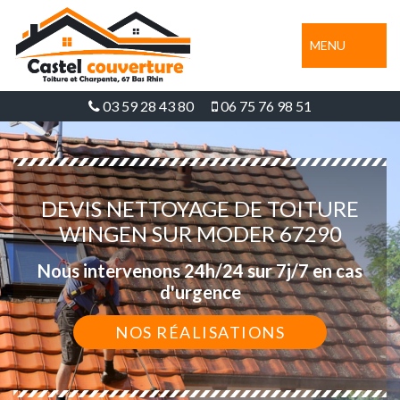
MENU
03 59 28 43 80
06 75 76 98 51
DEVIS NETTOYAGE DE TOITURE
WINGEN SUR MODER 67290
Nous intervenons 24h/24 sur 7j/7 en cas
d'urgence
NOS RÉALISATIONS