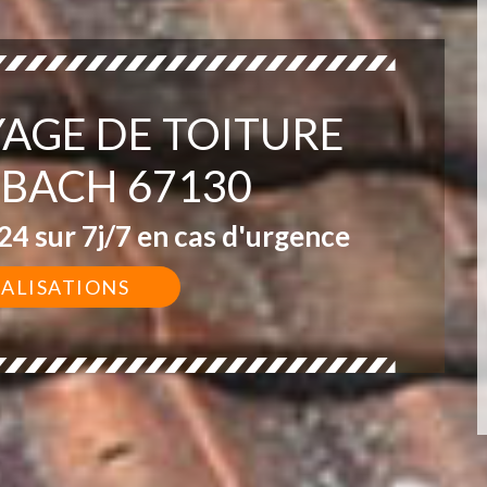
YAGE DE TOITURE
BACH 67130
4 sur 7j/7 en cas d'urgence
ÉALISATIONS