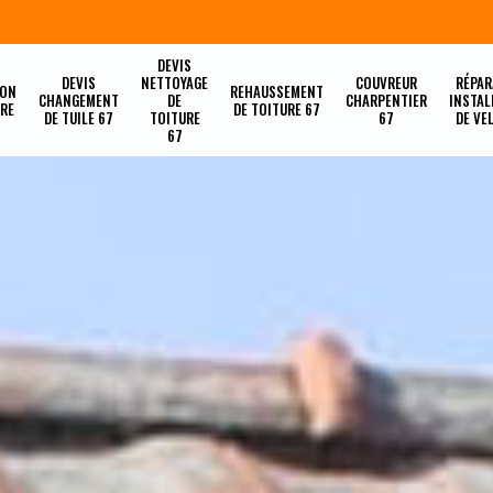
DEVIS
DEVIS
NETTOYAGE
COUVREUR
RÉPAR
ION
REHAUSSEMENT
CHANGEMENT
DE
CHARPENTIER
INSTAL
URE
DE TOITURE 67
DE TUILE 67
TOITURE
67
DE VE
67