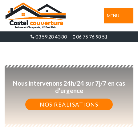
MENU
03 59 28 43 80
06 75 76 98 51
Nous intervenons 24h/24 sur 7j/7 en cas
d'urgence
NOS RÉALISATIONS