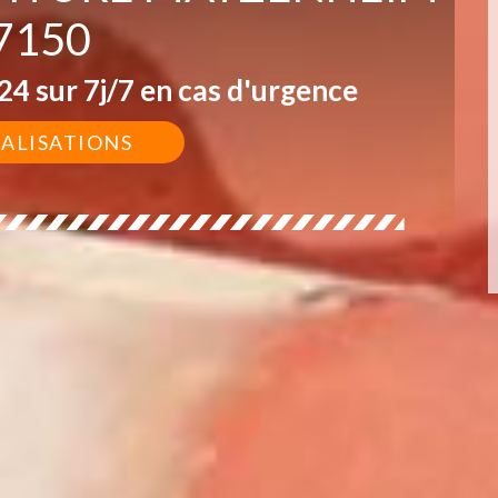
7150
4 sur 7j/7 en cas d'urgence
ÉALISATIONS