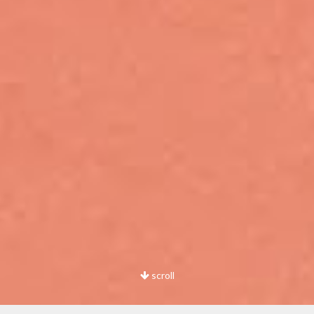
scroll