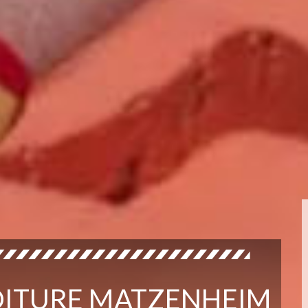
TOITURE MATZENHEIM