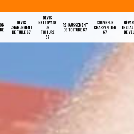
DEVIS
DEVIS
NETTOYAGE
COUVREUR
RÉPAR
ION
REHAUSSEMENT
CHANGEMENT
DE
CHARPENTIER
INSTAL
URE
DE TOITURE 67
DE TUILE 67
TOITURE
67
DE VE
67