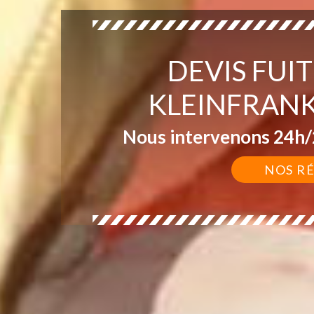
DEVIS FUI
KLEINFRAN
Nous intervenons 24h/2
NOS R