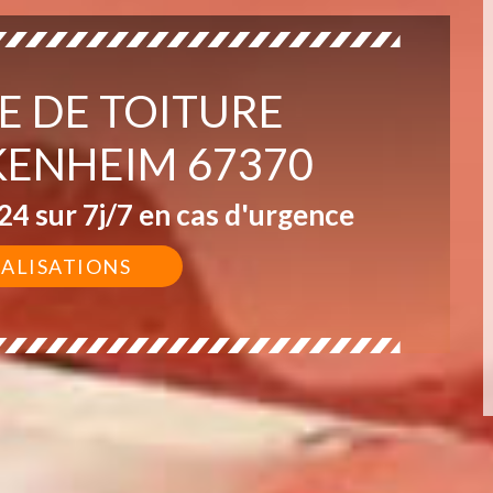
TE DE TOITURE
KENHEIM 67370
4 sur 7j/7 en cas d'urgence
ÉALISATIONS