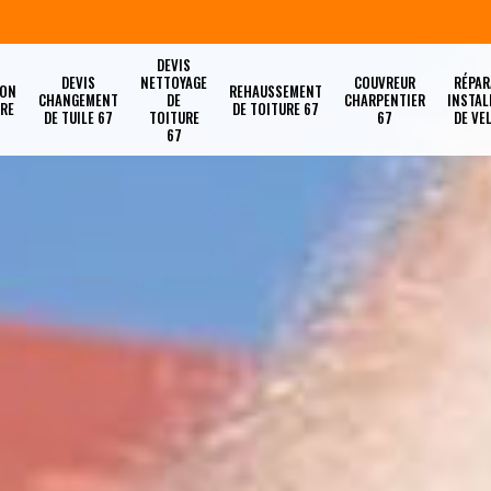
DEVIS
DEVIS
NETTOYAGE
COUVREUR
RÉPAR
ION
REHAUSSEMENT
CHANGEMENT
DE
CHARPENTIER
INSTAL
URE
DE TOITURE 67
DE TUILE 67
TOITURE
67
DE VE
67