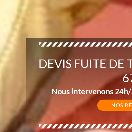
DEVIS FUITE D
6
Nous intervenons 24h/2
NOS R