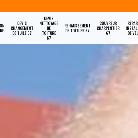
DEVIS
DEVIS
NETTOYAGE
COUVREUR
RÉPAR
ION
REHAUSSEMENT
CHANGEMENT
DE
CHARPENTIER
INSTAL
URE
DE TOITURE 67
DE TUILE 67
TOITURE
67
DE VE
67