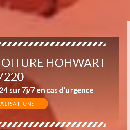
E TOITURE HOHWART
7220
4 sur 7j/7 en cas d'urgence
ÉALISATIONS