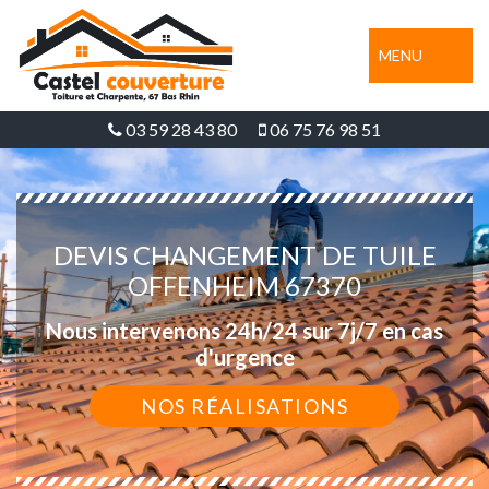
MENU
03 59 28 43 80
06 75 76 98 51
DEVIS CHANGEMENT DE TUILE
OFFENHEIM 67370
Nous intervenons 24h/24 sur 7j/7 en cas
d'urgence
NOS RÉALISATIONS