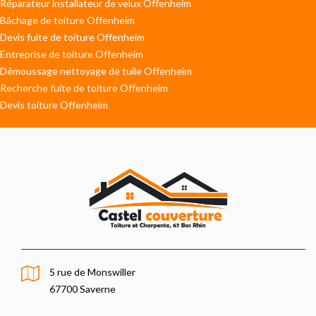
Réparateur installateur de velux Offenheim
Bâchage de toiture Offenheim
Devis fuite de toiture Offenheim
Entreprise de toiture Offenheim
Démoussage nettoyage de tuile Offenheim
Recherche fuite de toiture Offenheim
Devis toiture Offenheim
5 rue de Monswiller
67700 Saverne