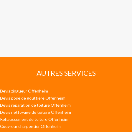
AUTRES SERVICES
Devis zingueur Offenheim
Devis pose de gouttière Offenheim
Devis réparation de toiture Offenheim
Devis nettoyage de toiture Offenheim
Rehaussement de toiture Offenheim
Couvreur charpentier Offenheim