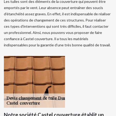
Les tuiles sont des éléments de la couverture qui peuvent être
emportés par le vent. Leur absence peut entraîner des soucis
d'étanchéité assez graves. En effet, il est indispensable de réaliser
des opérations de changement de ces structures. Pour réaliser
ces types d'interventions qui sont très difficiles, il faut contacter
un professionnel. Ainsi, nous pouvons vous proposer de faire
confiance à Castel couverture. Il a tous les matériels
indispensables pour la garantie d'une très bonne qualité de travail.
Notre société Castel couverture établit un