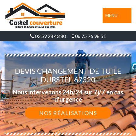
MENU
03 59 28 43 80
06 75 76 98 51
DEVIS CHANGEMENT DE TUILE
DURSTEL 67320
Nous intervenons 24h/24 sur 7j/7 en cas
d'urgence
NOS RÉALISATIONS