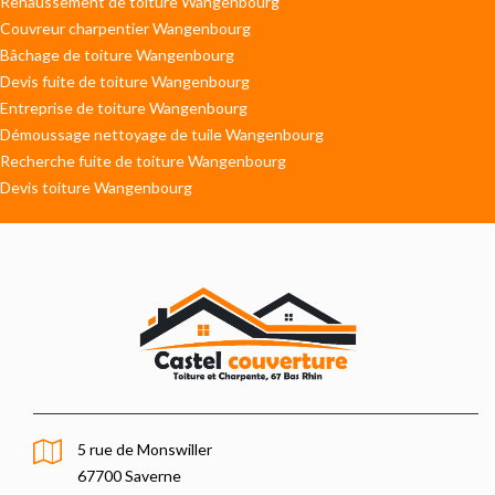
Rehaussement de toiture Wangenbourg
Couvreur charpentier Wangenbourg
Bâchage de toiture Wangenbourg
Devis fuite de toiture Wangenbourg
Entreprise de toiture Wangenbourg
Démoussage nettoyage de tuile Wangenbourg
Recherche fuite de toiture Wangenbourg
Devis toiture Wangenbourg
5 rue de Monswiller
67700 Saverne