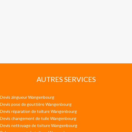
AUTRES SERVICES
Devis zingueur Wangenbourg
Devis pose de gouttière Wangenbourg
Devis réparation de toiture Wangenbourg
Devis changement de tuile Wangenbourg
Devis nettoyage de toiture Wangenbourg