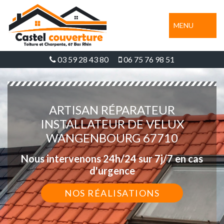
MENU
03 59 28 43 80
06 75 76 98 51
ARTISAN RÉPARATEUR
INSTALLATEUR DE VELUX
WANGENBOURG 67710
Nous intervenons 24h/24 sur 7j/7 en cas
d'urgence
NOS RÉALISATIONS