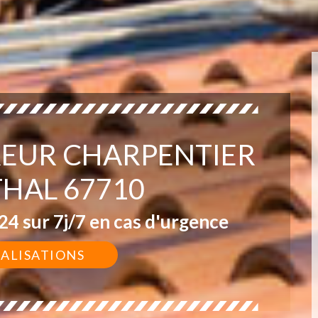
EUR CHARPENTIER
HAL 67710
4 sur 7j/7 en cas d'urgence
ÉALISATIONS