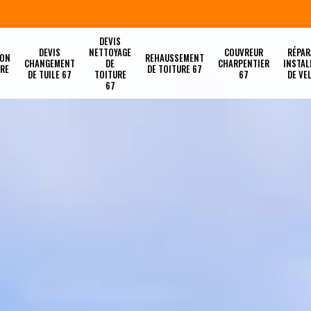
DEVIS
DEVIS
NETTOYAGE
COUVREUR
RÉPAR
ION
REHAUSSEMENT
CHANGEMENT
DE
CHARPENTIER
INSTAL
URE
DE TOITURE 67
DE TUILE 67
TOITURE
67
DE VE
67