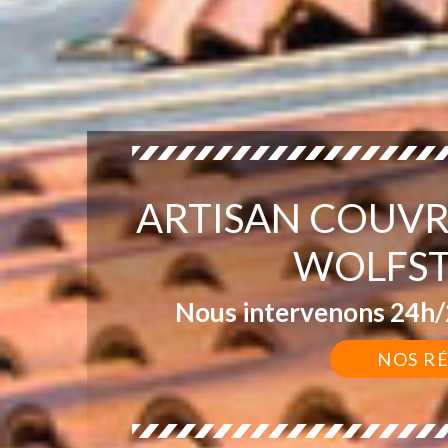
ARTISAN COUVR
WOLFST
Nous intervenons 24h/2
NOS R