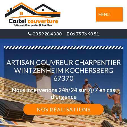
MENU
03 59 28 43 80
06 75 76 98 51
ARTISAN COUVREUR CHARPENTIER
WINTZENHEIM KOCHERSBERG
67370
Nous intervenons 24h/24 sur 7j/7 en cas
d'urgence
NOS RÉALISATIONS