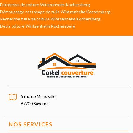
Entreprise de toiture Wintzenheim Kochersberg
Démoussage nettoyage de tuile Wintzenheim Kochersberg
Recherche fuite de toiture Wintzenheim Kochersberg
Devis toiture Wintzenheim Kochersberg
5 rue de Monswiller
67700 Saverne
NOS SERVICES