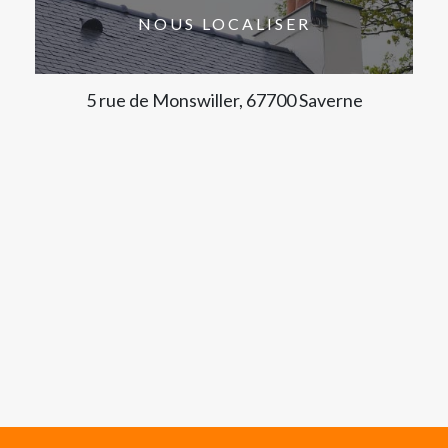
NOUS LOCALISER
5 rue de Monswiller, 67700 Saverne