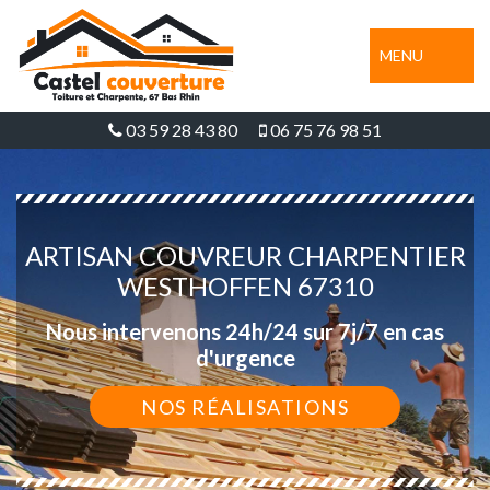
MENU
03 59 28 43 80
06 75 76 98 51
ARTISAN COUVREUR CHARPENTIER
WESTHOFFEN 67310
Nous intervenons 24h/24 sur 7j/7 en cas
d'urgence
NOS RÉALISATIONS