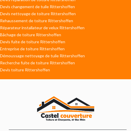
Devis changement de tuile Rittershoffen
Devis nettoyage de toiture Rittershoffen
Rehaussement de toiture Rittershoffen
Réparateur installateur de velux Rittershoffen
Bâchage de toiture Rittershoffen
Devis fuite de toiture Rittershoffen
Entreprise de toiture Rittershoffen
Démoussage nettoyage de tuile Rittershoffen
Recherche fuite de toiture Rittershoffen
Devis toiture Rittershoffen