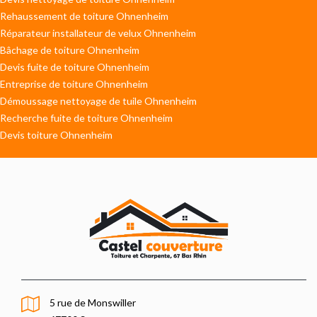
Rehaussement de toiture Ohnenheim
Réparateur installateur de velux Ohnenheim
Bâchage de toiture Ohnenheim
Devis fuite de toiture Ohnenheim
Entreprise de toiture Ohnenheim
Démoussage nettoyage de tuile Ohnenheim
Recherche fuite de toiture Ohnenheim
Devis toiture Ohnenheim
5 rue de Monswiller