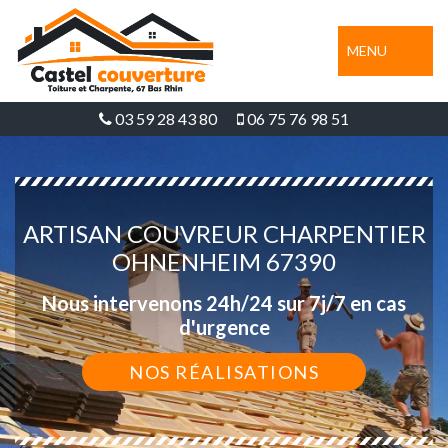
MENU
03 59 28 43 80
06 75 76 98 51
ARTISAN COUVREUR CHARPENTIER
OHNENHEIM 67390
Nous intervenons 24h/24 sur 7j/7 en cas
d'urgence
NOS RÉALISATIONS