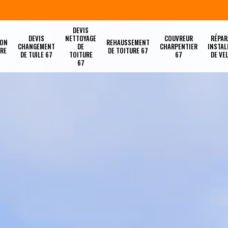
DEVIS
DEVIS
NETTOYAGE
COUVREUR
RÉPAR
ION
REHAUSSEMENT
CHANGEMENT
DE
CHARPENTIER
INSTAL
URE
DE TOITURE 67
DE TUILE 67
TOITURE
67
DE VE
67