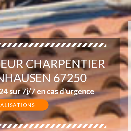
EUR CHARPENTIER
HAUSEN 67250
4 sur 7j/7 en cas d'urgence
ÉALISATIONS