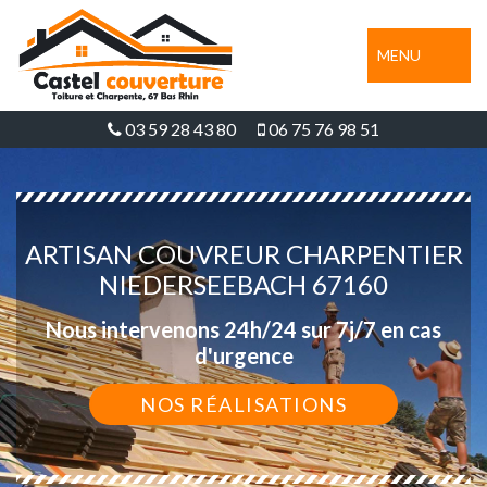
MENU
03 59 28 43 80
06 75 76 98 51
ARTISAN COUVREUR CHARPENTIER
NIEDERSEEBACH 67160
Nous intervenons 24h/24 sur 7j/7 en cas
d'urgence
NOS RÉALISATIONS