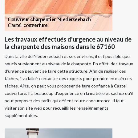
Les travaux effectués d'urgence au niveau de
la charpente des maisons dans le 67160
Dans la ville de Niederseebach et ses environs, il est possible que
soucis surviennent au niveau de la charpente. En effet, des travaux
d'urgence peuvent se faire cette structure. Afin de réaliser ces
tâches, il va falloir contacter des experts pour prendre en main ces
tâches. Ainsi, on peut vous proposer de faire confiance à Castel
couverture. Il a beaucoup d'expérience en la matière et sachez qu'il
peut proposer des tarifs qui défient toute concurrence. Il faut
visiter son site web pour recueillir les renseignements
supplémentaires.