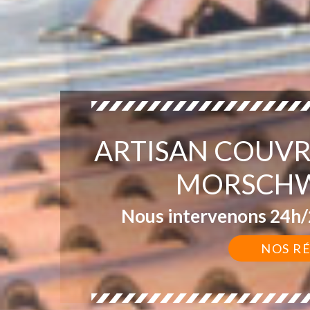
ARTISAN COUVR
MORSCHWI
Nous intervenons 24h/2
NOS R