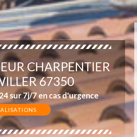
EUR CHARPENTIER
LLER 67350
4 sur 7j/7 en cas d'urgence
ÉALISATIONS