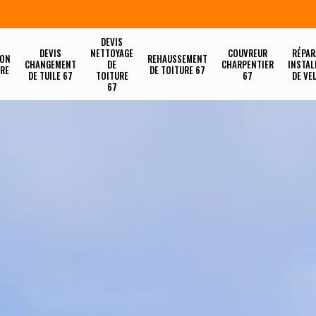
DEVIS
DEVIS
NETTOYAGE
COUVREUR
RÉPAR
ION
REHAUSSEMENT
CHANGEMENT
DE
CHARPENTIER
INSTAL
URE
DE TOITURE 67
DE TUILE 67
TOITURE
67
DE VE
67