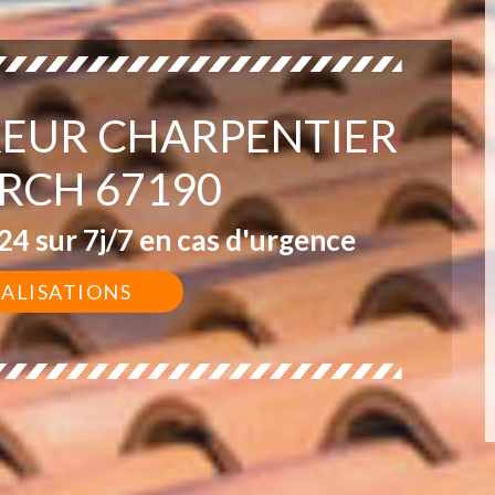
EUR CHARPENTIER
RCH 67190
4 sur 7j/7 en cas d'urgence
ÉALISATIONS