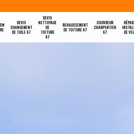
DEVIS
DEVIS
NETTOYAGE
COUVREUR
RÉPAR
ION
REHAUSSEMENT
CHANGEMENT
DE
CHARPENTIER
INSTAL
URE
DE TOITURE 67
DE TUILE 67
TOITURE
67
DE VE
67