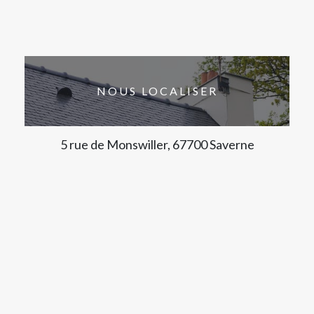
NOUS LOCALISER
5 rue de Monswiller, 67700 Saverne