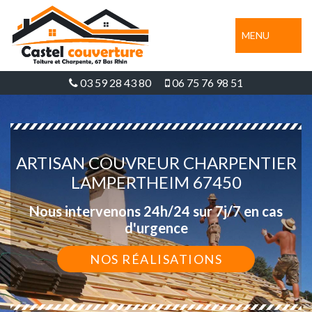
MENU
03 59 28 43 80
06 75 76 98 51
ARTISAN COUVREUR CHARPENTIER
LAMPERTHEIM 67450
Nous intervenons 24h/24 sur 7j/7 en cas
d'urgence
NOS RÉALISATIONS