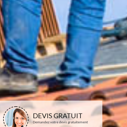
DEVIS GRATUIT
Demandez votre devis gratuitement