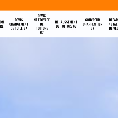
DEVIS
DEVIS
NETTOYAGE
COUVREUR
RÉPAR
ION
REHAUSSEMENT
CHANGEMENT
DE
CHARPENTIER
INSTAL
URE
DE TOITURE 67
DE TUILE 67
TOITURE
67
DE VE
67