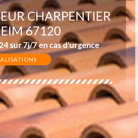
EUR CHARPENTIER
EIM 67120
4 sur 7j/7 en cas d'urgence
ÉALISATIONS