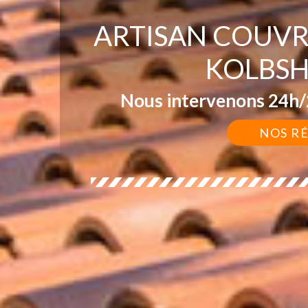
ARTISAN COUVR
KOLBSH
Nous intervenons 24h/2
NOS R