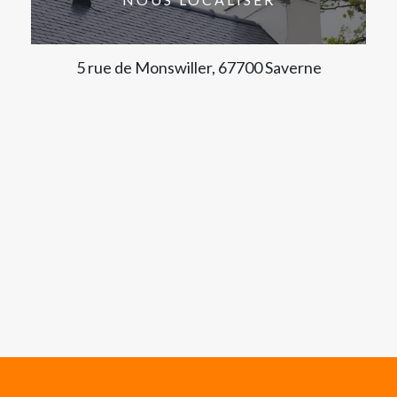
5 rue de Monswiller, 67700 Saverne