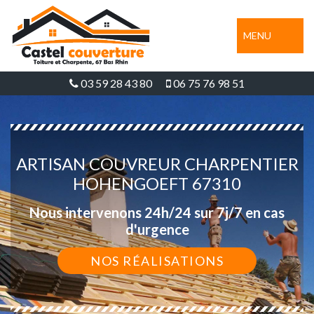
MENU
03 59 28 43 80
06 75 76 98 51
ARTISAN COUVREUR CHARPENTIER
HOHENGOEFT 67310
Nous intervenons 24h/24 sur 7j/7 en cas
d'urgence
NOS RÉALISATIONS