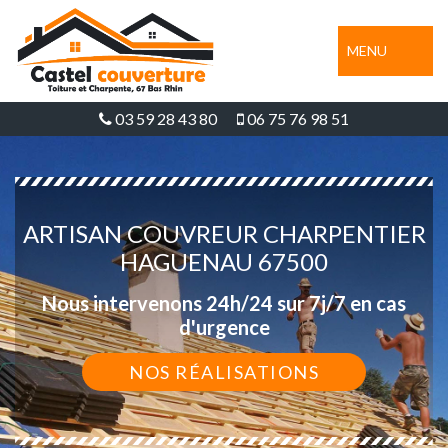
MENU
03 59 28 43 80
06 75 76 98 51
ARTISAN COUVREUR CHARPENTIER
HAGUENAU 67500
Nous intervenons 24h/24 sur 7j/7 en cas
d'urgence
NOS RÉALISATIONS