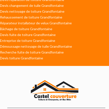
Devis changement de tuile Grandfontaine
Devis nettoyage de toiture Grandfontaine
Rehaussement de toiture Grandfontaine
Réparateur installateur de velux Grandfontaine
Bâchage de toiture Grandfontaine
Devis fuite de toiture Grandfontaine
Entreprise de toiture Grandfontaine
Démoussage nettoyage de tuile Grandfontaine
Recherche fuite de toiture Grandfontaine
Devis toiture Grandfontaine