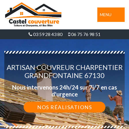
MENU
03 59 28 43 80
06 75 76 98 51
ARTISAN COUVREUR CHARPENTIER
GRANDFONTAINE 67130
Nous intervenons 24h/24 sur 7j/7 en cas
d'urgence
NOS RÉALISATIONS