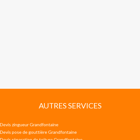
AUTRES SERVICES
Devis zingueur Grandfontaine
Devis pose de gouttière Grandfontaine
Devis réparation de toiture Grandfontaine