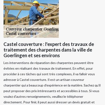
Castel couverture : l'expert des travaux de
traitement des charpentes dans la ville de
Goerlingen et ses environs
Les interventions de réparation des charpentes peuvent être
évitées en réalisant des travaux de traitement. En effet, pour
procéder à ces tâches qui sont très complexes, il va falloir vous
adresser à Castel couverture. Il est un artisan couvreur
charpentier qui a beaucoup d'expérience en la matière. Sachez qu'il
peut proposer des prix intéressants et accessibles à tous. Si vous
voulez d'autres renseignements, veuillez le téléphoner
directement. Pour finir, il peut aussi dresser un devis gratuit et