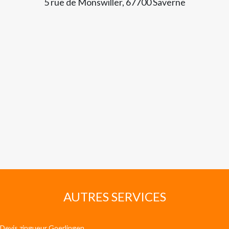
5 rue de Monswiller, 67700 Saverne
AUTRES SERVICES
Devis zingueur Goerlingen