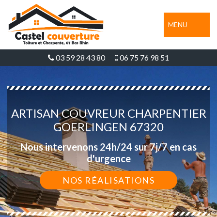
MENU
03 59 28 43 80
06 75 76 98 51
ARTISAN COUVREUR CHARPENTIER
GOERLINGEN 67320
Nous intervenons 24h/24 sur 7j/7 en cas
d'urgence
NOS RÉALISATIONS