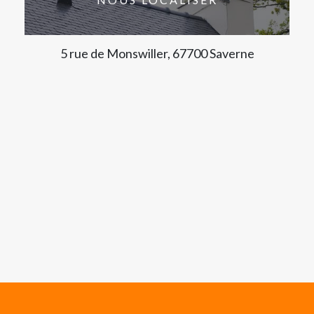
5 rue de Monswiller, 67700 Saverne