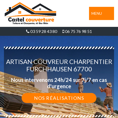
MENU
03 59 28 43 80
06 75 76 98 51
ARTISAN COUVREUR CHARPENTIER
FURCHHAUSEN 67700
Nous intervenons 24h/24 sur 7j/7 en cas
d'urgence
NOS RÉALISATIONS