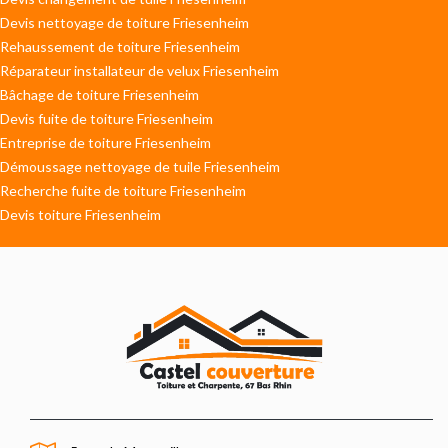
Devis nettoyage de toiture Friesenheim
Rehaussement de toiture Friesenheim
Réparateur installateur de velux Friesenheim
Bâchage de toiture Friesenheim
Devis fuite de toiture Friesenheim
Entreprise de toiture Friesenheim
Démoussage nettoyage de tuile Friesenheim
Recherche fuite de toiture Friesenheim
Devis toiture Friesenheim