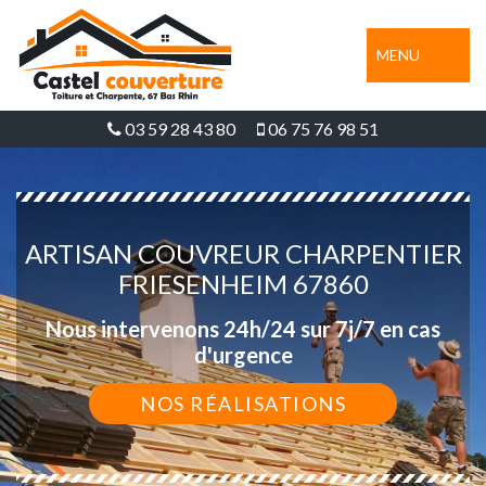
MENU
03 59 28 43 80
06 75 76 98 51
ARTISAN COUVREUR CHARPENTIER
FRIESENHEIM 67860
Nous intervenons 24h/24 sur 7j/7 en cas
d'urgence
NOS RÉALISATIONS