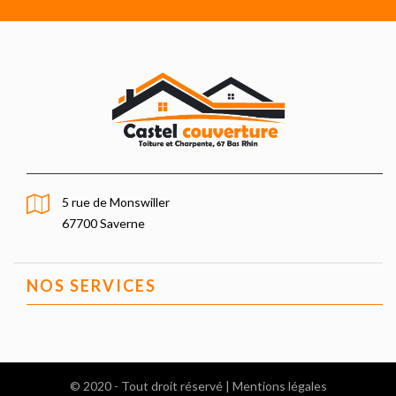
5 rue de Monswiller
67700 Saverne
NOS SERVICES
© 2020 - Tout droit réservé |
Mentions légales