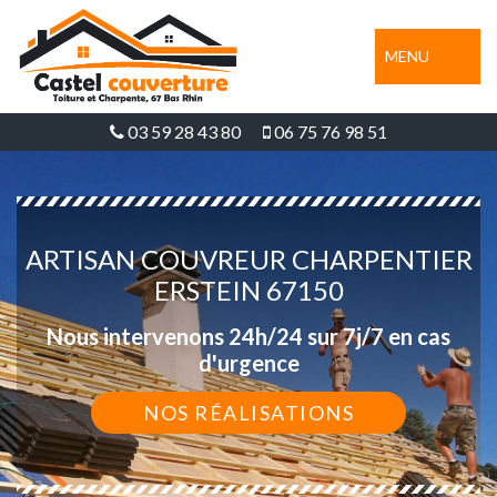
MENU
03 59 28 43 80
06 75 76 98 51
ARTISAN COUVREUR CHARPENTIER
ERSTEIN 67150
Nous intervenons 24h/24 sur 7j/7 en cas
d'urgence
NOS RÉALISATIONS