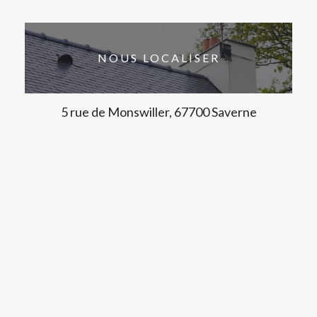
NOUS LOCALISER
5 rue de Monswiller, 67700 Saverne