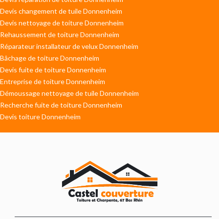
Devis changement de tuile Donnenheim
Devis nettoyage de toiture Donnenheim
Rehaussement de toiture Donnenheim
Réparateur installateur de velux Donnenheim
Bâchage de toiture Donnenheim
Devis fuite de toiture Donnenheim
Entreprise de toiture Donnenheim
Démoussage nettoyage de tuile Donnenheim
Recherche fuite de toiture Donnenheim
Devis toiture Donnenheim