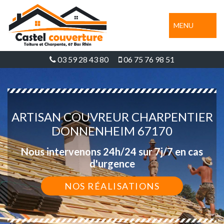
MENU
03 59 28 43 80
06 75 76 98 51
ARTISAN COUVREUR CHARPENTIER
DONNENHEIM 67170
Nous intervenons 24h/24 sur 7j/7 en cas
d'urgence
NOS RÉALISATIONS