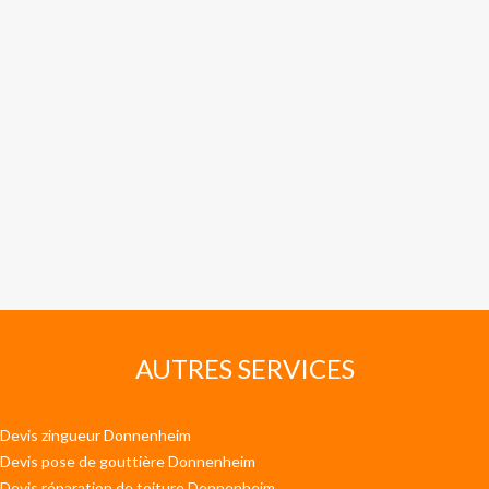
AUTRES SERVICES
Devis zingueur Donnenheim
Devis pose de gouttière Donnenheim
Devis réparation de toiture Donnenheim