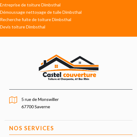
Entreprise de toiture Dimbsthal
Démoussage nettoyage de tuile Dimbsthal
Recherche fuite de toiture Dimbsthal
Devis toiture Dimbsthal
5 rue de Monswiller
67700 Saverne
NOS SERVICES