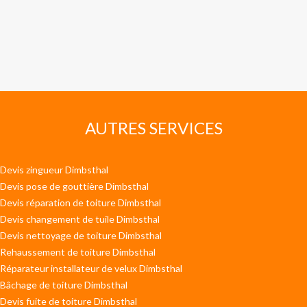
AUTRES SERVICES
Devis zingueur Dimbsthal
Devis pose de gouttière Dimbsthal
Devis réparation de toiture Dimbsthal
Devis changement de tuile Dimbsthal
Devis nettoyage de toiture Dimbsthal
Rehaussement de toiture Dimbsthal
Réparateur installateur de velux Dimbsthal
Bâchage de toiture Dimbsthal
Devis fuite de toiture Dimbsthal