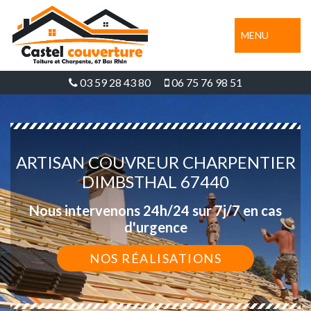
MENU
03 59 28 43 80
06 75 76 98 51
ARTISAN COUVREUR CHARPENTIER
DIMBSTHAL 67440
Nous intervenons 24h/24 sur 7j/7 en cas
d'urgence
NOS RÉALISATIONS