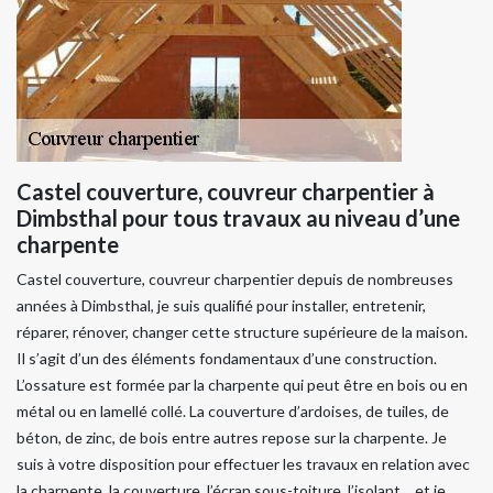
Castel couverture, couvreur charpentier à
Dimbsthal pour tous travaux au niveau d’une
charpente
Castel couverture, couvreur charpentier depuis de nombreuses
années à Dimbsthal, je suis qualifié pour installer, entretenir,
réparer, rénover, changer cette structure supérieure de la maison.
Il s’agit d’un des éléments fondamentaux d’une construction.
L’ossature est formée par la charpente qui peut être en bois ou en
métal ou en lamellé collé. La couverture d’ardoises, de tuiles, de
béton, de zinc, de bois entre autres repose sur la charpente. Je
suis à votre disposition pour effectuer les travaux en relation avec
la charpente, la couverture, l’écran sous-toiture, l’isolant… et je