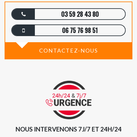
03 59 28 43 80
06 75 76 98 51
CONTACTEZ-NOUS
NOUS INTERVENONS 7J/7 ET 24H/24