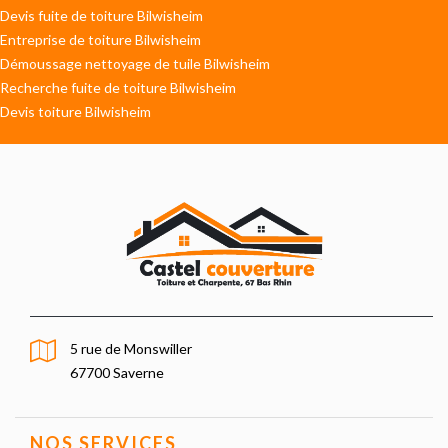
Devis fuite de toiture Bilwisheim
Entreprise de toiture Bilwisheim
Démoussage nettoyage de tuile Bilwisheim
Recherche fuite de toiture Bilwisheim
Devis toiture Bilwisheim
5 rue de Monswiller
67700 Saverne
NOS SERVICES