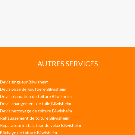
AUTRES SERVICES
Devis zingueur Bilwisheim
Devis pose de gouttière Bilwisheim
Devis réparation de toiture Bilwisheim
Devis changement de tuile Bilwisheim
Devis nettoyage de toiture Bilwisheim
Rehaussement de toiture Bilwisheim
Réparateur installateur de velux Bilwisheim
Bâchage de toiture Bilwisheim